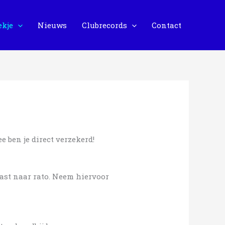
ekje
Nieuws
Clubrecords
Contact
e ben je direct verzekerd!
past naar rato. Neem hiervoor