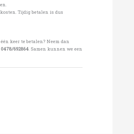
en.
kosten. Tijdig betalen is dus
n één keer te betalen? Neem dan
p
0478/692864
. Samen kunnen we een