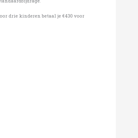
tandaardbijdrage.
oor drie kinderen betaal je €430 voor