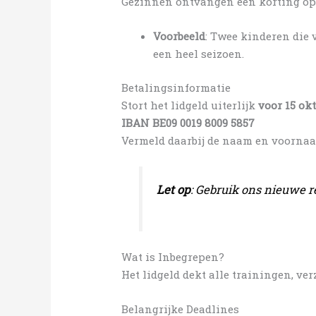
Gezinnen ontvangen een korting op h
Voorbeeld
: Twee kinderen die 
een heel seizoen.
Betalingsinformatie
Stort het lidgeld uiterlijk
voor 15 ok
IBAN BE09 0019 8009 5857
Vermeld daarbij de naam en voornaa
Let op
: Gebruik ons nieuwe 
Wat is Inbegrepen?
Het lidgeld dekt alle trainingen, ve
Belangrijke Deadlines