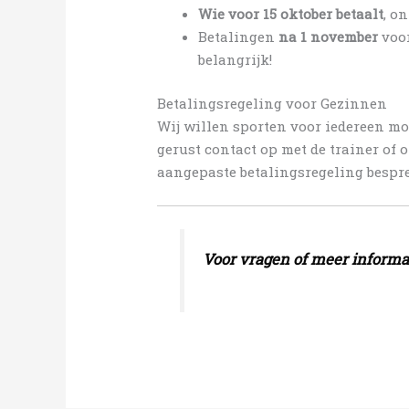
Wie voor 15 oktober betaalt
, o
Betalingen
na 1 november
voor
belangrijk!
Betalingsregeling voor Gezinnen
Wij willen sporten voor iedereen mog
gerust contact op met de trainer of o
aangepaste betalingsregeling bespr
Voor vragen of meer informat