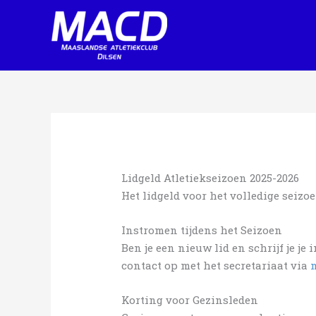
Skip
to
content
Lidgeld Atletiekseizoen 2025-2026
Het lidgeld voor het volledige seizo
Instromen tijdens het Seizoen
Ben je een nieuw lid en schrijf je j
contact op met het secretariaat via
Korting voor Gezinsleden